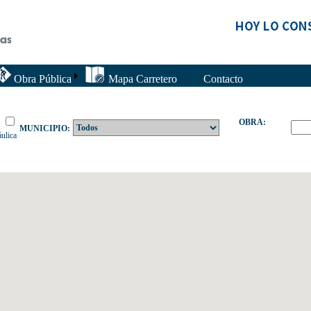
Obra Pública
Mapa Carretero
Contacto
OBRA:
MUNICIPIO:
ulica