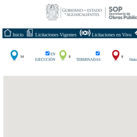
Inicio
Licitaciones Vigentes
Licitaciones en Vivo
EN
34
8
0
EJECUCIÓN
TERMINADAS
Hidrá