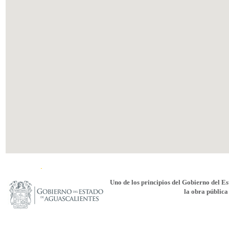
Uno de los principios del Gobierno del E
la obra pública